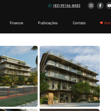
(83) 99166-8483
Financie
Publicações
Contato
Imó