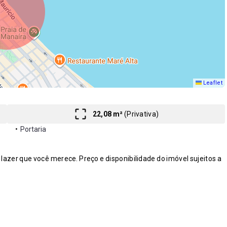
Leaflet
22,08 m²
(
Privativa
)
•
Portaria
zer que você merece. Preço e disponibilidade do imóvel sujeitos a