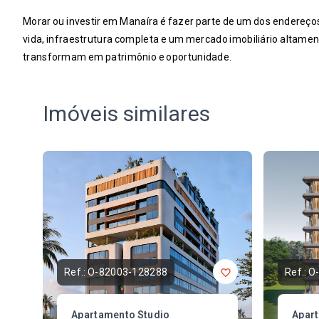
Morar ou investir em Manaíra é fazer parte de um dos endereço
vida, infraestrutura completa e um mercado imobiliário altamen
transformam em patrimônio e oportunidade.
Imóveis similares
Ref.:
O-82003-128288
Ref.:
O
Apartamento Studio
Apar