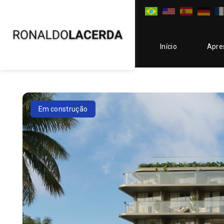
Início
Apre
Em construção