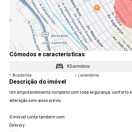
Cômodos e características
1
Dormitório
•
Academia
•
Lavanderia
Descrição do imóvel
Um empreendimento completo com toda segurança, conforto e la
alteração sem aviso prévio.
O imóvel conta também com:
Delivery