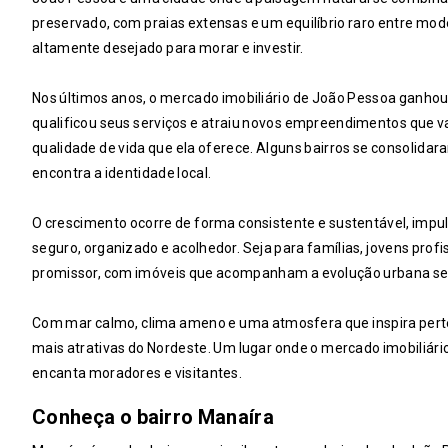
preservado, com praias extensas e um equilíbrio raro entre mode
altamente desejado para morar e investir.
Nos últimos anos, o mercado imobiliário de João Pessoa ganhou 
qualificou seus serviços e atraiu novos empreendimentos que 
qualidade de vida que ela oferece. Alguns bairros se consolid
encontra a identidade local.
O crescimento ocorre de forma consistente e sustentável, im
seguro, organizado e acolhedor. Seja para famílias, jovens prof
promissor, com imóveis que acompanham a evolução urbana sem 
Com mar calmo, clima ameno e uma atmosfera que inspira per
mais atrativas do Nordeste. Um lugar onde o mercado imobiliário
encanta moradores e visitantes.
Conheça o bairro Manaíra