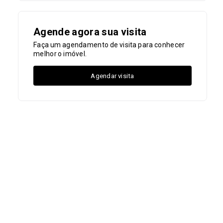
Agende agora sua visita
Faça um agendamento de visita para conhecer
melhor o imóvel.
Agendar visita