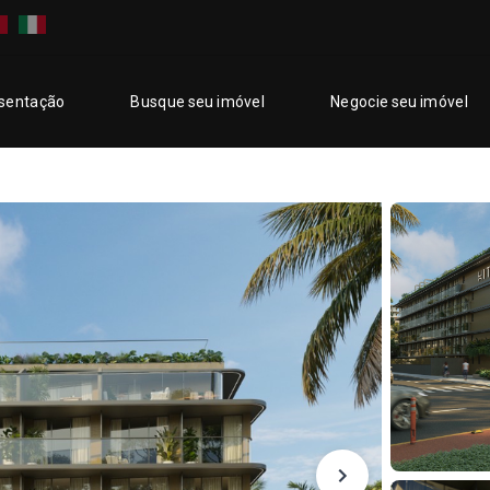
sentação
Busque seu imóvel
Negocie seu imóvel