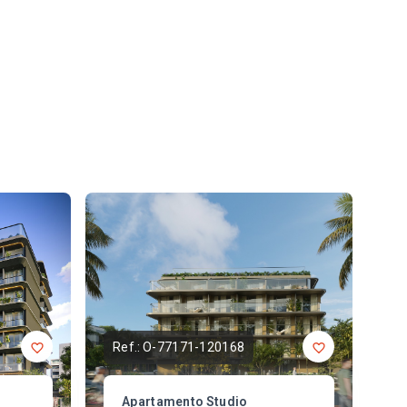
Ref.:
O-77171-120168
Apartamento Studio