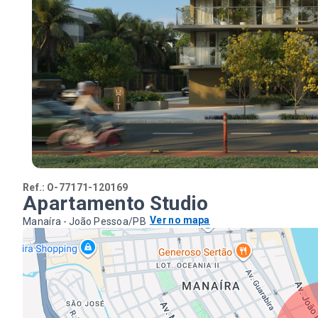
Ref.:
O-77171-120169
Apartamento Studio
Ver no mapa
Manaíra - João Pessoa/PB