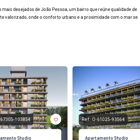
s mais desejados de João Pessoa, um bairro que reúne qualidade de
te valorizado, onde o conforto urbano e a proximidade com o mar se
-67305-103854
Ref.:
O-61025-93564
tamento Studio
Apartamento Studio