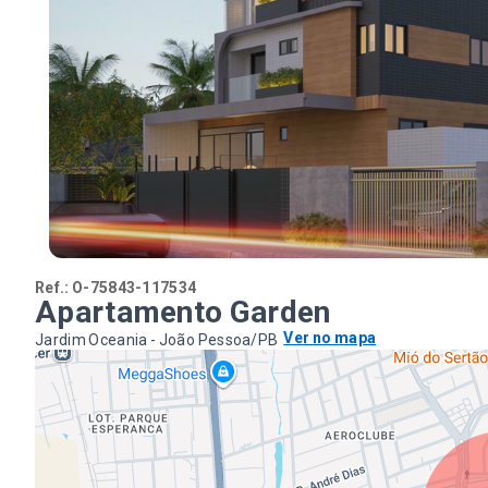
Ref.:
O-75843-117534
Apartamento Garden
Ver no mapa
Jardim Oceania - João Pessoa/PB