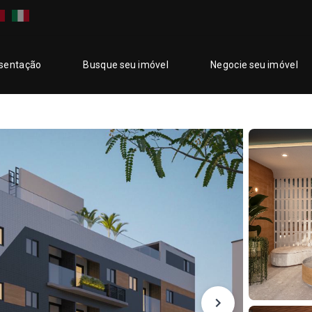
sentação
Busque seu imóvel
Negocie seu imóvel