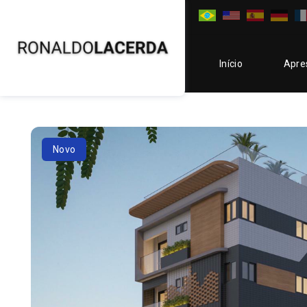
Início
Apre
Novo