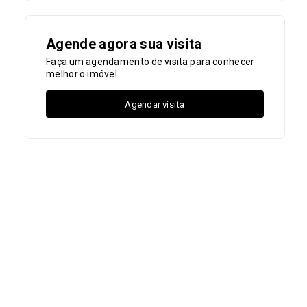
Agende agora sua visita
Faça um agendamento de visita para conhecer
melhor o imóvel.
Agendar visita