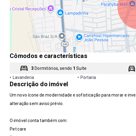
Cômodos e características
3
Dormitórios, sendo
1
Suíte
•
Lavanderia
•
Portaria
Descrição do imóvel
Um novo ícone de modernidade e sofisticação para morar e invest
alteração sem aviso prévio.
O imóvel conta também com:
Pet care