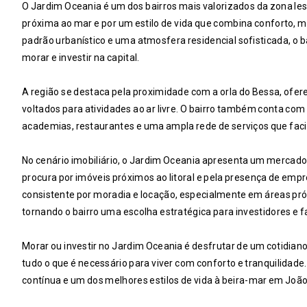
O Jardim Oceania é um dos bairros mais valorizados da zona les
próxima ao mar e por um estilo de vida que combina conforto, 
padrão urbanístico e uma atmosfera residencial sofisticada, o 
morar e investir na capital.
A região se destaca pela proximidade com a orla do Bessa, ofere
voltados para atividades ao ar livre. O bairro também conta co
academias, restaurantes e uma ampla rede de serviços que faci
No cenário imobiliário, o Jardim Oceania apresenta um mercado
procura por imóveis próximos ao litoral e pela presença de e
consistente por moradia e locação, especialmente em áreas próxi
tornando o bairro uma escolha estratégica para investidores e 
Morar ou investir no Jardim Oceania é desfrutar de um cotidiano
tudo o que é necessário para viver com conforto e tranquilidad
contínua e um dos melhores estilos de vida à beira-mar em Joã