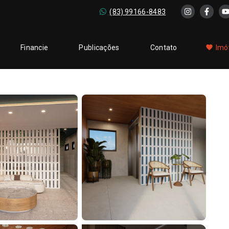
(83) 99166-8483
Financie
Publicações
Contato
Imó