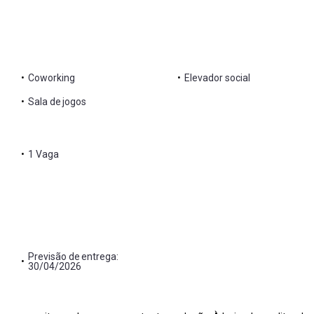
•
Coworking
•
Elevador social
•
Sala de jogos
•
1 Vaga
Previsão de entrega:
•
30/04/2026