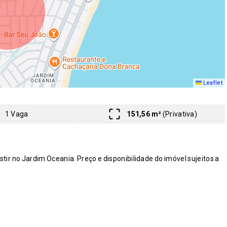
Leaflet
1 Vaga
151,56 m²
(
Privativa
)
ir no Jardim Oceania. Preço e disponibilidade do imóvel sujeitos a