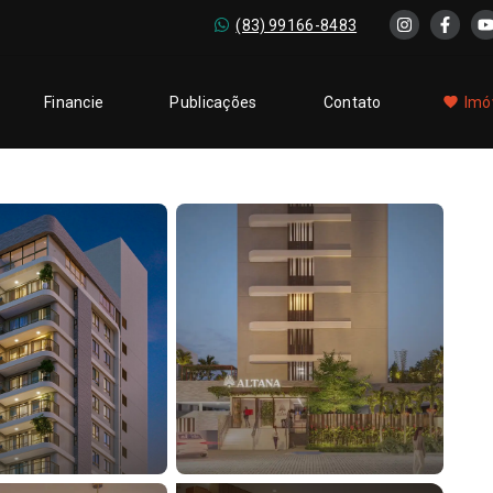
(83) 99166-8483
Financie
Publicações
Contato
Imó