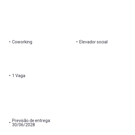
•
Coworking
•
Elevador social
•
1 Vaga
Previsão de entrega:
•
30/06/2028