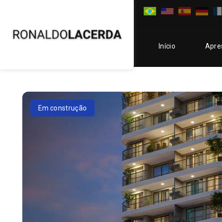
Início
Apre
Em construção