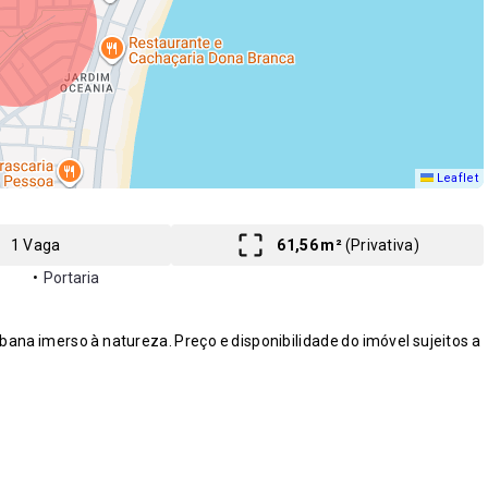
Leaflet
1 Vaga
61,56 m²
(
Privativa
)
•
Portaria
ana imerso à natureza. Preço e disponibilidade do imóvel sujeitos a