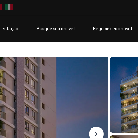
sentação
Busque seu imóvel
Negocie seu imóvel