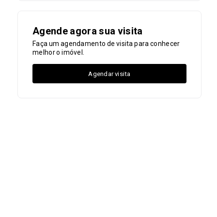
Agende agora sua visita
Faça um agendamento de visita para conhecer
melhor o imóvel.
Agendar visita