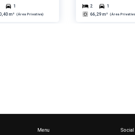
1
2
1
0,40 m²
66,29 m²
(
Área Privativa
)
(
Área Privativ
Menu
Social