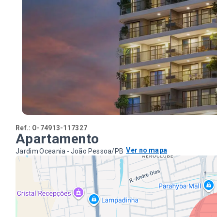
Ref.:
O-74913-117327
Apartamento
Ver no mapa
Jardim Oceania - João Pessoa/PB