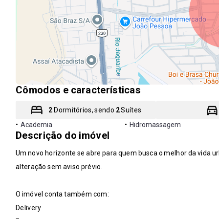
Cômodos e características
2
Dormitórios, sendo
2
Suítes
•
Academia
•
Hidromassagem
Descrição do imóvel
Um novo horizonte se abre para quem busca o melhor da vida urb
alteração sem aviso prévio.
O imóvel conta também com:
Delivery