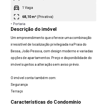
1 Vaga
Leaflet
68,10 m²
(
Privativa
)
•
Portaria
Descrição do imóvel
Um empreendimento que oferece uma combinação
irresistível de localização privilegiada na Praia do
Bessa, João Pessoa, com design moderno e variadas
opções de apartamentos. Preço e disponibilidade do
imóvel sujeitos a alteração sem aviso prévio.
O imóvel conta também com:
Segurança
Terraço
Características do Condomínio