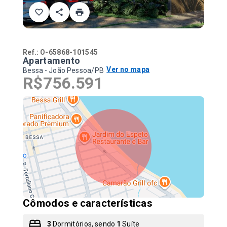
Ref.:
O-65868-101545
Apartamento
Ver no mapa
Bessa - João Pessoa/PB
R$756.591
Cômodos e características
3
Dormitórios, sendo
1
Suíte