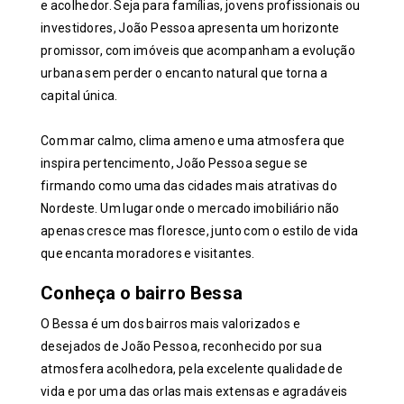
e acolhedor. Seja para famílias, jovens profissionais ou
investidores, João Pessoa apresenta um horizonte
promissor, com imóveis que acompanham a evolução
urbana sem perder o encanto natural que torna a
capital única.
Com mar calmo, clima ameno e uma atmosfera que
inspira pertencimento, João Pessoa segue se
firmando como uma das cidades mais atrativas do
Nordeste. Um lugar onde o mercado imobiliário não
apenas cresce mas floresce, junto com o estilo de vida
que encanta moradores e visitantes.
Conheça o bairro Bessa
O Bessa é um dos bairros mais valorizados e
desejados de João Pessoa, reconhecido por sua
atmosfera acolhedora, pela excelente qualidade de
vida e por uma das orlas mais extensas e agradáveis