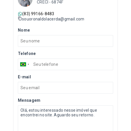
CRECI -
6874F
(83) 99166-8483
souoronaldolacerda@gmail.com
Nome
Telefone
E-mail
Mensagem