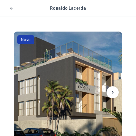
Ronaldo Lacerda
Novo