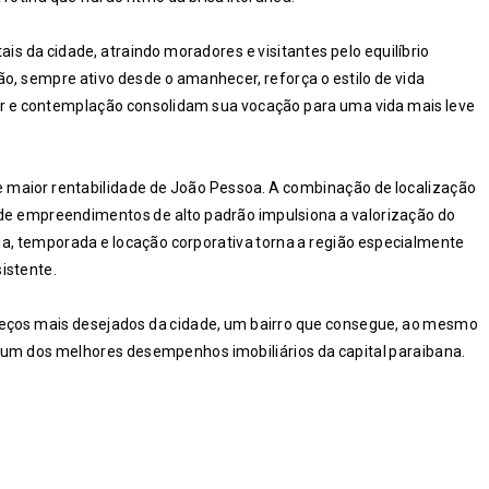
is da cidade, atraindo moradores e visitantes pelo equilíbrio
ão, sempre ativo desde o amanhecer, reforça o estilo de vida
er e contemplação consolidam sua vocação para uma vida mais leve
de maior rentabilidade de João Pessoa. A combinação de localização
a de empreendimentos de alto padrão impulsiona a valorização do
, temporada e locação corporativa torna a região especialmente
istente.
ereços mais desejados da cidade, um bairro que consegue, ao mesmo
e um dos melhores desempenhos imobiliários da capital paraibana.