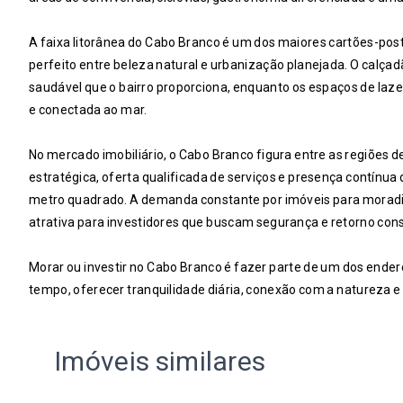
A faixa litorânea do Cabo Branco é um dos maiores cartões-posta
perfeito entre beleza natural e urbanização planejada. O calçad
saudável que o bairro proporciona, enquanto os espaços de laz
e conectada ao mar.
No mercado imobiliário, o Cabo Branco figura entre as regiões 
estratégica, oferta qualificada de serviços e presença contínu
metro quadrado. A demanda constante por imóveis para moradia
atrativa para investidores que buscam segurança e retorno cons
Morar ou investir no Cabo Branco é fazer parte de um dos end
tempo, oferecer tranquilidade diária, conexão com a natureza 
Imóveis similares