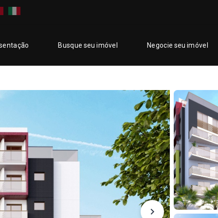
sentação
Busque seu imóvel
Negocie seu imóvel