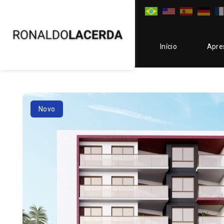
Início
Apre
Novo