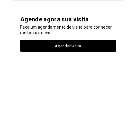
Agende agora sua visita
Faça um agendamento de visita para conhecer
melhor o imóvel.
Agendar visita