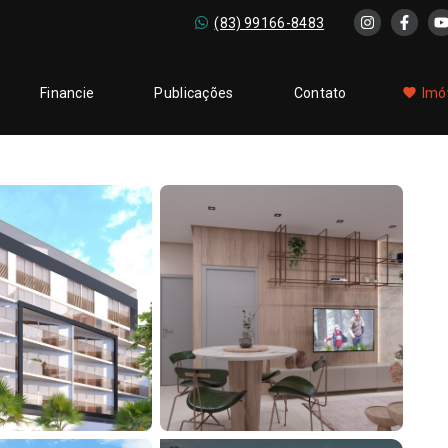
(83) 99166-8483
Financie
Publicações
Contato
Imó