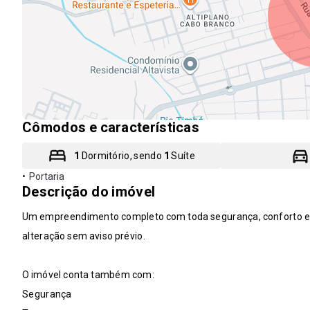
Cômodos e características
1
Dormitório, sendo
1
Suíte
•
Portaria
Descrição do imóvel
Um empreendimento completo com toda segurança, conforto e la
alteração sem aviso prévio.
O imóvel conta também com:
Segurança