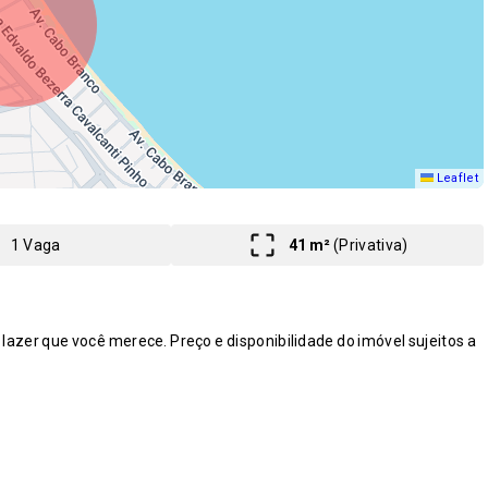
Leaflet
1 Vaga
41 m²
(
Privativa
)
zer que você merece. Preço e disponibilidade do imóvel sujeitos a