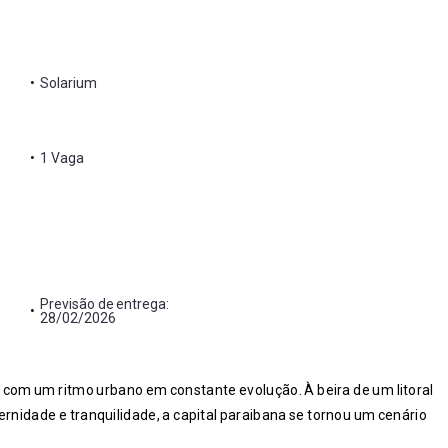
•
Solarium
•
1 Vaga
Previsão de entrega:
•
28/02/2026
com um ritmo urbano em constante evolução. À beira de um litoral
rnidade e tranquilidade, a capital paraibana se tornou um cenário