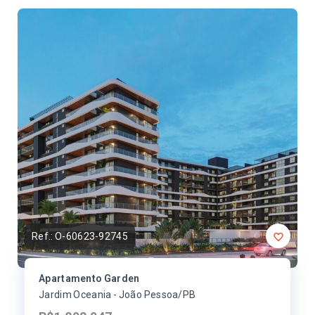
Ref.:
O-60623-92745
Apartamento Garden
Jardim Oceania - João Pessoa/PB