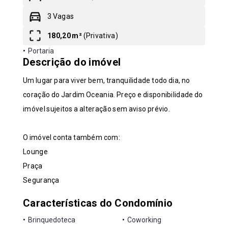
3 Vagas
Leaflet
180,20 m²
(
Privativa
)
•
Portaria
Descrição do imóvel
Um lugar para viver bem, tranquilidade todo dia, no
coração do Jardim Oceania. Preço e disponibilidade do
imóvel sujeitos a alteração sem aviso prévio.
O imóvel conta também com:
Lounge
Praça
Segurança
Características do Condomínio
•
Brinquedoteca
•
Coworking