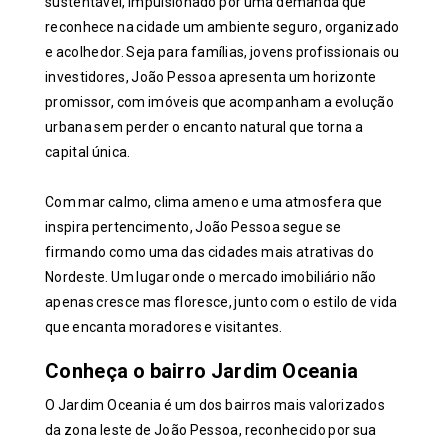
sustentável, impulsionado por uma demanda que
reconhece na cidade um ambiente seguro, organizado
e acolhedor. Seja para famílias, jovens profissionais ou
investidores, João Pessoa apresenta um horizonte
promissor, com imóveis que acompanham a evolução
urbana sem perder o encanto natural que torna a
capital única.
Com mar calmo, clima ameno e uma atmosfera que
inspira pertencimento, João Pessoa segue se
firmando como uma das cidades mais atrativas do
Nordeste. Um lugar onde o mercado imobiliário não
apenas cresce mas floresce, junto com o estilo de vida
que encanta moradores e visitantes.
Conheça o bairro Jardim Oceania
O Jardim Oceania é um dos bairros mais valorizados
da zona leste de João Pessoa, reconhecido por sua