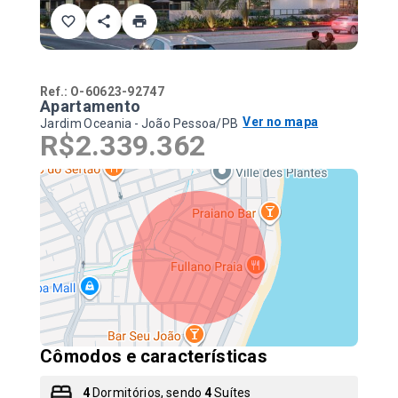
Ref.:
O-60623-92747
Apartamento
Ver no mapa
Jardim Oceania - João Pessoa/PB
R$2.339.362
Cômodos e características
4
Dormitórios, sendo
4
Suítes