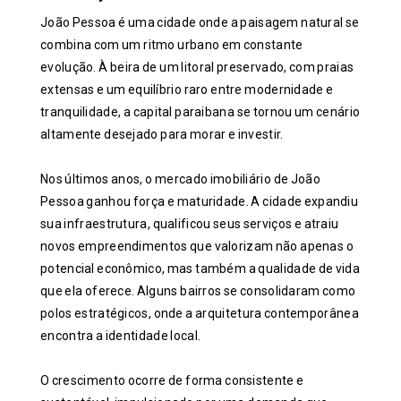
João Pessoa é uma cidade onde a paisagem natural se
combina com um ritmo urbano em constante
evolução. À beira de um litoral preservado, com praias
extensas e um equilíbrio raro entre modernidade e
tranquilidade, a capital paraibana se tornou um cenário
altamente desejado para morar e investir.
Nos últimos anos, o mercado imobiliário de João
Pessoa ganhou força e maturidade. A cidade expandiu
sua infraestrutura, qualificou seus serviços e atraiu
novos empreendimentos que valorizam não apenas o
potencial econômico, mas também a qualidade de vida
que ela oferece. Alguns bairros se consolidaram como
polos estratégicos, onde a arquitetura contemporânea
encontra a identidade local.
O crescimento ocorre de forma consistente e