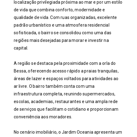
localização privilegiada próxima ao mar e por um estilo
de vida que combina conforto, modernidade e
qualidade de vida. Com ruas organizadas, excelente
padrão urbanístico e uma atmosfera residencial
sofisticada, o bairro se consolidou como uma das
regiões mais desejadas para morar e investir na
capital.
A região se destaca pela proximidade com a orla do
Bessa, oferecendo acesso rápido a praias tranquilas,
áreas de lazer e espaços voltados para atividades ao
ar livre. O bairro também conta com uma
infraestrutura completa, reunindo supermercados,
escolas, academias, restaurantes e uma ampla rede
de serviços que facilitam o cotidiano e proporcionam
conveniência aos moradores.
No cenário imobiliário, o Jardim Oceania apresenta um