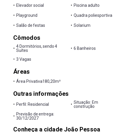
•
Elevador social
•
Piscina adulto
•
Playground
•
Quadra poliesportiva
•
Salão de festas
•
Solarium
Cômodos
4 Dormitórios, sendo 4
•
•
6 Banheiros
Suítes
•
3 Vagas
Áreas
•
Área Privativa
180,20m²
Outras informações
Situação: Em
•
Perfil: Residencial
•
construção
Previsão de entrega:
•
30/12/2027
Conheça a cidade João Pessoa