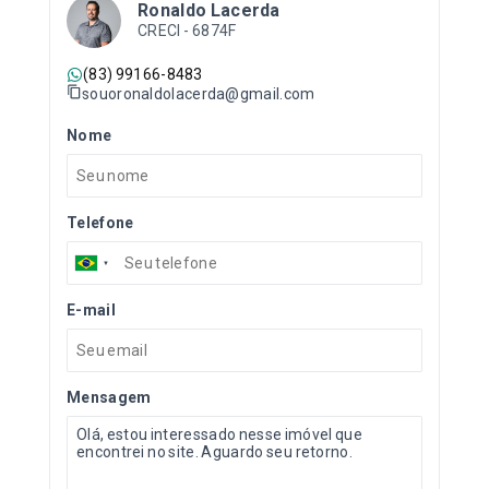
Ronaldo Lacerda
CRECI -
6874F
(83) 99166-8483
souoronaldolacerda@gmail.com
Nome
Telefone
E-mail
Mensagem