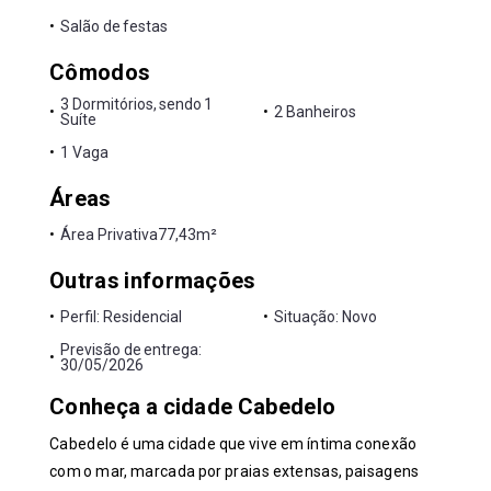
•
Salão de festas
Cômodos
3 Dormitórios, sendo 1
•
•
2 Banheiros
Suíte
•
1 Vaga
Áreas
•
Área Privativa
77,43m²
Outras informações
•
Perfil: Residencial
•
Situação: Novo
Previsão de entrega:
•
30/05/2026
Conheça a cidade Cabedelo
Cabedelo é uma cidade que vive em íntima conexão
com o mar, marcada por praias extensas, paisagens