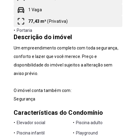
1 Vaga
Leaflet
77,43 m²
(
Privativa
)
•
Portaria
Descrição do imóvel
Um empreendimento completo com toda segurança,
conforto e lazer que você merece. Preço e
disponibilidade do imóvel sujeitos a alteração sem
aviso prévio.
O imóvel conta também com:
Segurança
Características do Condomínio
•
Elevador social
•
Piscina adulto
•
Piscina infantil
•
Playground