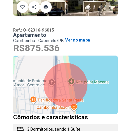
Ref.:
O-62316-96015
Apartamento
Ver no mapa
Camboinha - Cabedelo/PB
R$875.536
Cômodos e características
3
Dormitórios, sendo
1
Suíte