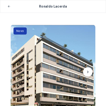
Ronaldo Lacerda
Novo