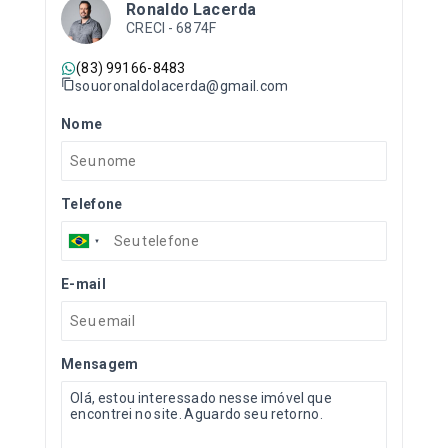
Ronaldo Lacerda
CRECI -
6874F
(83) 99166-8483
souoronaldolacerda@gmail.com
Nome
Telefone
E-mail
Mensagem