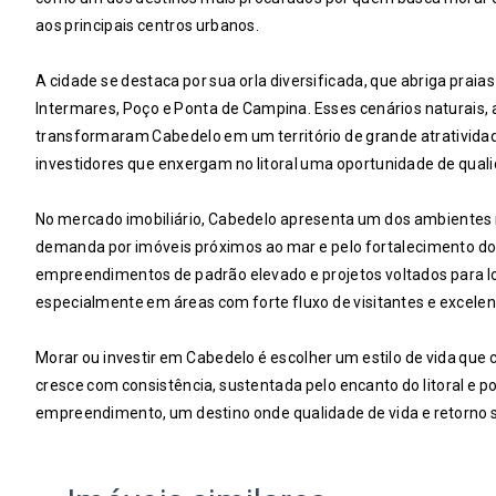
aos principais centros urbanos.
A cidade se destaca por sua orla diversificada, que abriga praia
Intermares, Poço e Ponta de Campina. Esses cenários naturais, 
transformaram Cabedelo em um território de grande atratividade
investidores que enxergam no litoral uma oportunidade de qualid
No mercado imobiliário, Cabedelo apresenta um dos ambientes 
demanda por imóveis próximos ao mar e pelo fortalecimento do 
empreendimentos de padrão elevado e projetos voltados para lo
especialmente em áreas com forte fluxo de visitantes e excelent
Morar ou investir em Cabedelo é escolher um estilo de vida que
cresce com consistência, sustentada pelo encanto do litoral e p
empreendimento, um destino onde qualidade de vida e retorno 