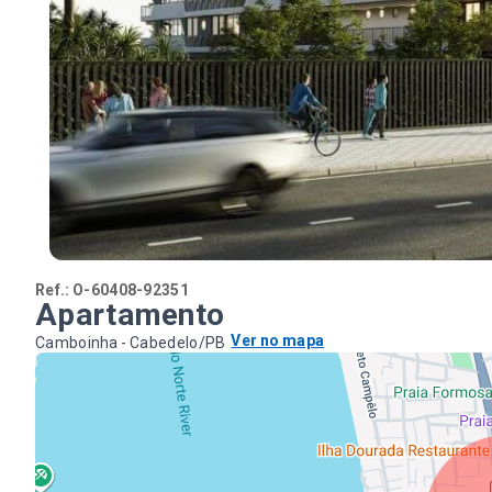
Ref.:
O-60408-92351
Apartamento
Ver no mapa
Camboinha - Cabedelo/PB