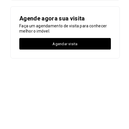
Agende agora sua visita
Faça um agendamento de visita para conhecer
melhor o imóvel.
Agendar visita