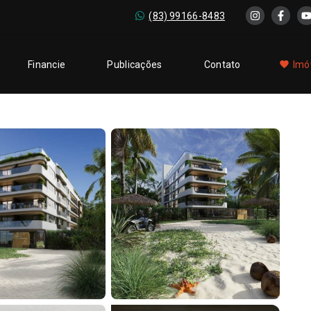
(83) 99166-8483
Financie
Publicações
Contato
Imó