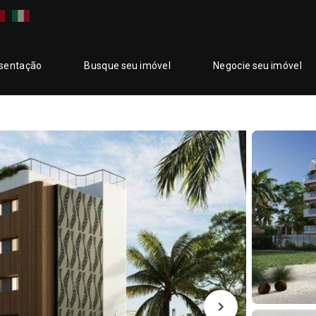
sentação
Busque seu imóvel
Negocie seu imóvel