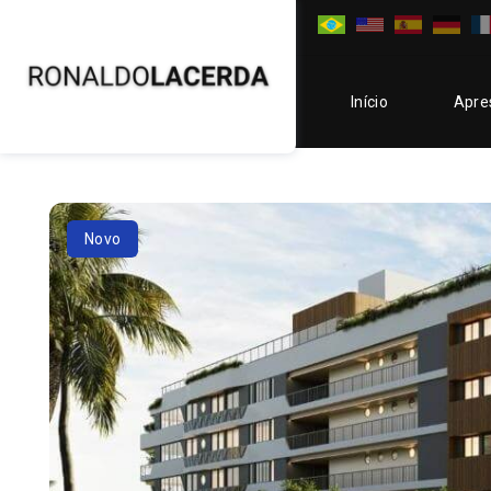
Início
Apre
Novo