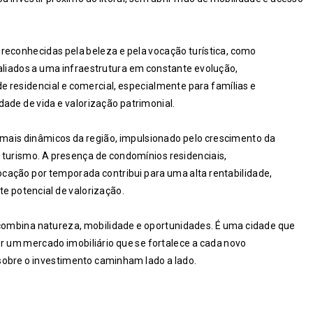
s reconhecidas pela beleza e pela vocação turística, como
aliados a uma infraestrutura em constante evolução,
 residencial e comercial, especialmente para famílias e
ade de vida e valorização patrimonial.
mais dinâmicos da região, impulsionado pelo crescimento da
turismo. A presença de condomínios residenciais,
cação por temporada contribui para uma alta rentabilidade,
e potencial de valorização.
 combina natureza, mobilidade e oportunidades. É uma cidade que
or um mercado imobiliário que se fortalece a cada novo
sobre o investimento caminham lado a lado.