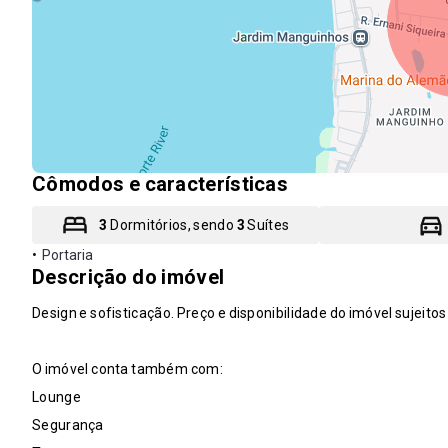
Cômodos e características
3
Dormitórios, sendo
3
Suítes
•
Portaria
Descrição do imóvel
Design e sofisticação. Preço e disponibilidade do imóvel sujeitos
O imóvel conta também com:
Lounge
Segurança